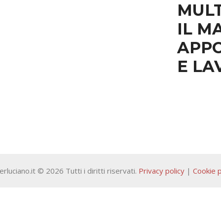
MUL
IL M
APPO
E LA
rluciano.it © 2026 Tutti i diritti riservati.
Privacy policy
|
Cookie p