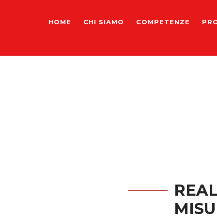
HOME
CHI SIAMO
COMPETENZE
PR
REAL
MISU